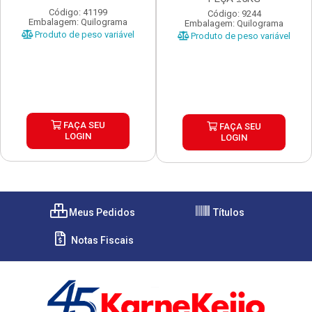
Código: 41199
Código: 9244
Embalagem: Quilograma
Embalagem: Quilograma
Produto de peso variável
Produto de peso variável
FAÇA SEU
FAÇA SEU
LOGIN
LOGIN
Meus Pedidos
Títulos
Notas Fiscais