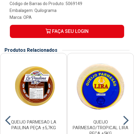
Código de Barras do Produto: 5069149
Embalagem: Quilograma
Marca:
OPA
FAÇA SEU LOGIN
Produtos Relacionados
QUEIJO PARMESAO LA
QUEIJO
PAULINA PEÇA ±5,7KG
PARMESAO/TROPICAL LIRA
PEÇA ±5KG