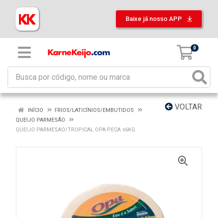
Baixe já nosso APP
0
VOLTAR
INÍCIO
FRIOS/LATICÍNIOS/EMBUTIDOS
QUEIJO PARMESÃO
QUEIJO PARMESAO/TROPICAL OPA PECA ±6KG