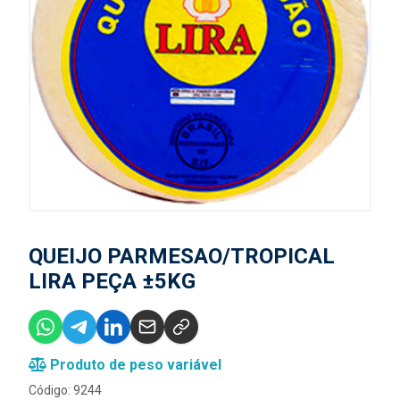
QUEIJO PARMESAO/TROPICAL
LIRA PEÇA ±5KG
Produto de peso variável
Código: 9244