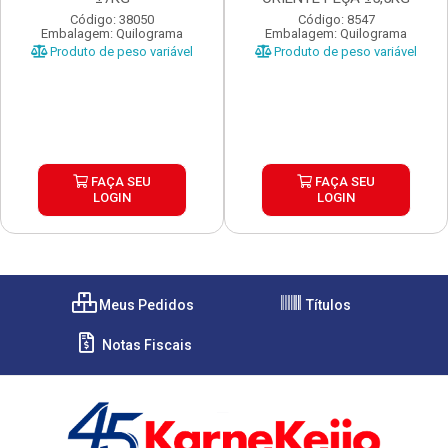
Código: 38050
Código: 8547
Embalagem: Quilograma
Embalagem: Quilograma
Produto de peso variável
Produto de peso variável
FAÇA SEU
FAÇA SEU
LOGIN
LOGIN
Meus Pedidos
Títulos
Notas Fiscais