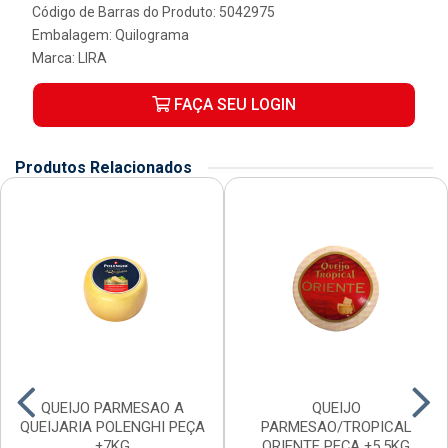
Código de Barras do Produto: 5042975
Embalagem: Quilograma
Marca:
LIRA
FAÇA SEU LOGIN
Produtos Relacionados
QUEIJO PARMESAO A
QUEIJO
QUEIJARIA POLENGHI PEÇA
PARMESAO/TROPICAL
±7KG
ORIENTE PEÇA ±5,5KG