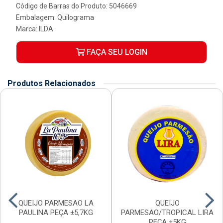
Código de Barras do Produto: 5046669
Embalagem: Quilograma
Marca:
ILDA
FAÇA SEU LOGIN
Produtos Relacionados
QUEIJO PARMESAO LA
QUEIJO
PAULINA PEÇA ±5,7KG
PARMESAO/TROPICAL LIRA
PEÇA ±5KG