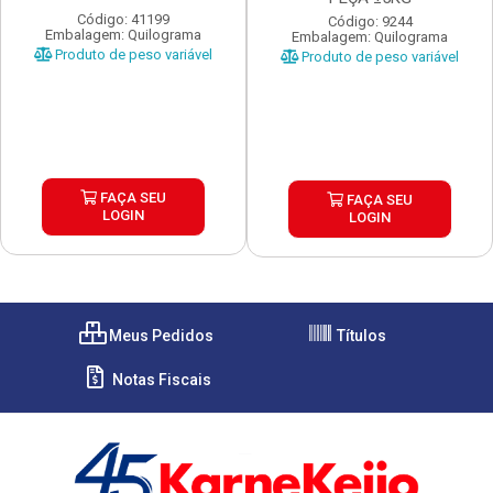
Código: 41199
Código: 9244
Embalagem: Quilograma
Embalagem: Quilograma
Produto de peso variável
Produto de peso variável
FAÇA SEU
FAÇA SEU
LOGIN
LOGIN
Meus Pedidos
Títulos
Notas Fiscais