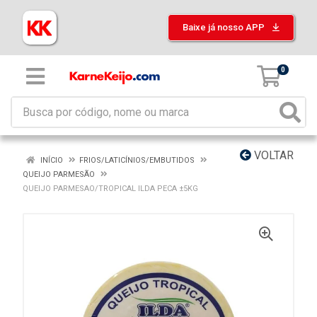
Baixe já nosso APP
0
VOLTAR
INÍCIO
FRIOS/LATICÍNIOS/EMBUTIDOS
QUEIJO PARMESÃO
QUEIJO PARMESAO/TROPICAL ILDA PECA ±5KG