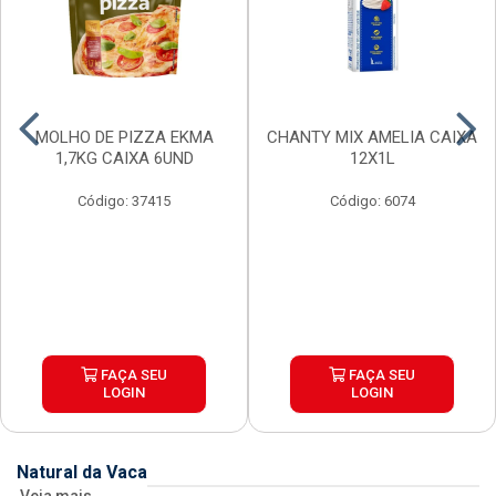
MOLHO DE PIZZA EKMA
CHANTY MIX AMELIA CAIXA
1,7KG CAIXA 6UND
12X1L
Código: 37415
Código: 6074
FAÇA SEU
FAÇA SEU
LOGIN
LOGIN
Natural da Vaca