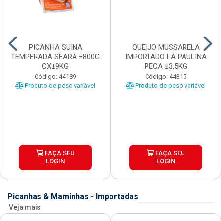
PICANHA SUINA
QUEIJO MUSSARELA
TEMPERADA SEARA ±800G
IMPORTADO LA PAULINA
CX±9KG
PECA ±3,5KG
Código: 44189
Código: 44315
Produto de peso variável
Produto de peso variável
FAÇA SEU
FAÇA SEU
LOGIN
LOGIN
Picanhas & Maminhas - Importadas
Veja mais