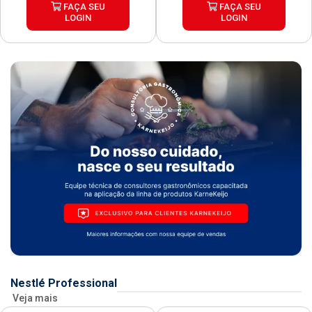
FAÇA SEU
FAÇA SEU
LOGIN
LOGIN
Nestlé Professional
Veja mais