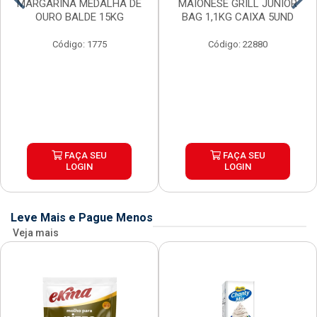
MARGARINA MEDALHA DE
MAIONESE GRILL JUNIOR
OURO BALDE 15KG
BAG 1,1KG CAIXA 5UND
Código: 1775
Código: 22880
FAÇA SEU
FAÇA SEU
LOGIN
LOGIN
Leve Mais e Pague Menos
Veja mais