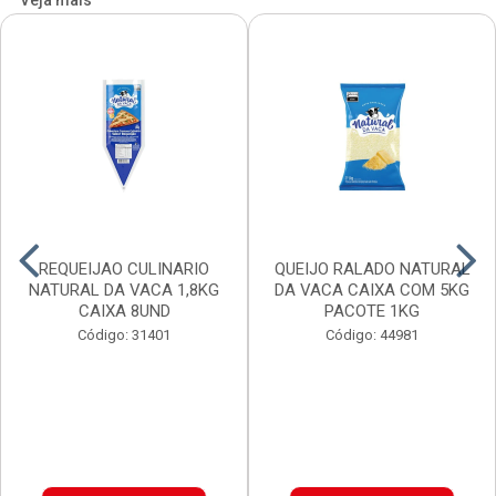
Veja mais
REQUEIJAO CULINARIO
QUEIJO RALADO NATURAL
NATURAL DA VACA 1,8KG
DA VACA CAIXA COM 5KG
CAIXA 8UND
PACOTE 1KG
Código: 31401
Código: 44981