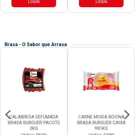
LOGIN
LOGIN
Brasa - O Sabor que Arrasa
CALABRESA DEFUMADA
CARNE MOIDA BOVINA
BRASA BURGUER PACOTE
BRASA BURGUER CAIXA
2KG
9X1KG
Código: 38160
Código: 37989