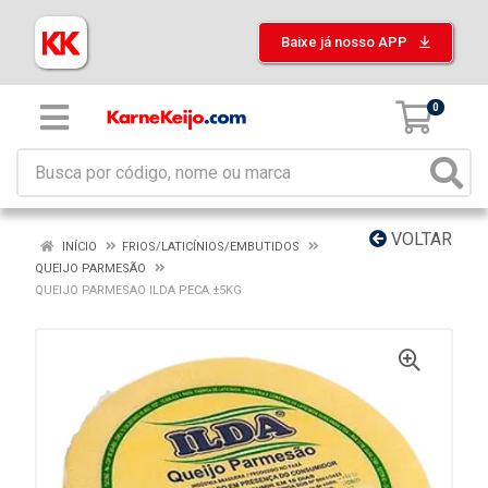
Baixe já nosso APP
0
VOLTAR
INÍCIO
FRIOS/LATICÍNIOS/EMBUTIDOS
QUEIJO PARMESÃO
QUEIJO PARMESAO ILDA PECA ±5KG