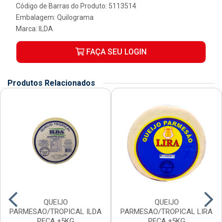
Código de Barras do Produto: 5113514
Embalagem: Quilograma
Marca:
ILDA
FAÇA SEU LOGIN
Produtos Relacionados
QUEIJO
QUEIJO
PARMESAO/TROPICAL ILDA
PARMESAO/TROPICAL LIRA
PEÇA ±5KG
PEÇA ±5KG