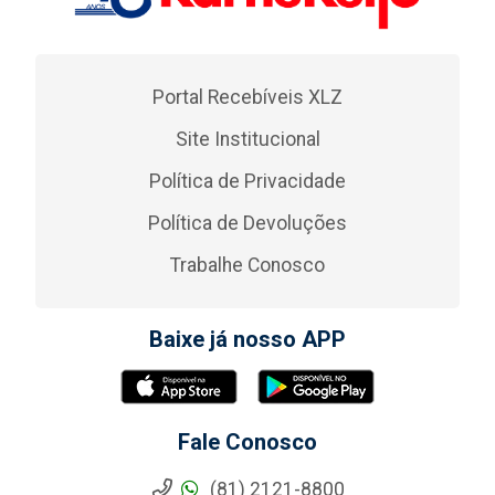
Portal Recebíveis XLZ
Site Institucional
Política de Privacidade
Política de Devoluções
Trabalhe Conosco
Baixe já nosso APP
Fale Conosco
(81) 2121-8800