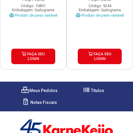
Código: 10851
Código: 9244
Embalagem: Quilograma
Embalagem: Quilograma
Produto de peso variável
Produto de peso variável
FAÇA SEU
FAÇA SEU
LOGIN
LOGIN
Meus Pedidos
Títulos
Notas Fiscais