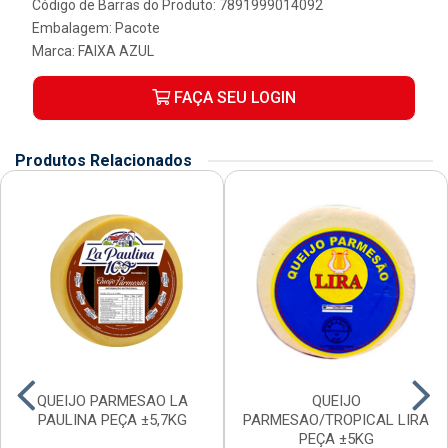
Código de Barras do Produto: 7891999014092
Embalagem: Pacote
Marca:
FAIXA AZUL
FAÇA SEU LOGIN
Produtos Relacionados
QUEIJO PARMESAO LA
QUEIJO
PAULINA PEÇA ±5,7KG
PARMESAO/TROPICAL LIRA
PEÇA ±5KG