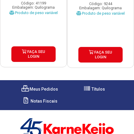
Código: 41199
Código: 9244
Embalagem: Quilograma
Embalagem: Quilograma
Produto de peso variável
Produto de peso variável
FAÇA SEU
FAÇA SEU
LOGIN
LOGIN
Meus Pedidos
Títulos
Notas Fiscais