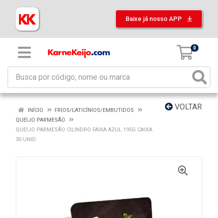
Baixe já nosso APP
0
VOLTAR
INÍCIO
FRIOS/LATICÍNIOS/EMBUTIDOS
QUEIJO PARMESÃO
QUEIJO PARMESÃO CILINDRO FAIXA AZUL 195G CAIXA
30 UNID