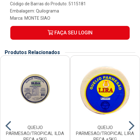
Código de Barras do Produto: 5115181
Embalagem: Quilograma
Marca:
MONTE SIAO
FAÇA SEU LOGIN
Produtos Relacionados
QUEIJO
QUEIJO
PARMESAO/TROPICAL ILDA
PARMESAO/TROPICAL LIRA
PEÇA ±5KG
PEÇA ±5KG