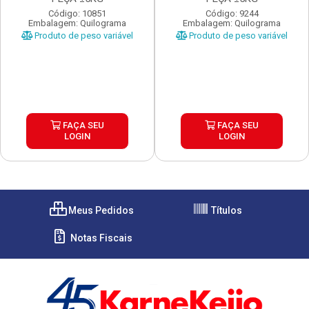
Código: 10851
Código: 9244
Embalagem: Quilograma
Embalagem: Quilograma
Produto de peso variável
Produto de peso variável
FAÇA SEU
FAÇA SEU
LOGIN
LOGIN
Meus Pedidos
Títulos
Notas Fiscais