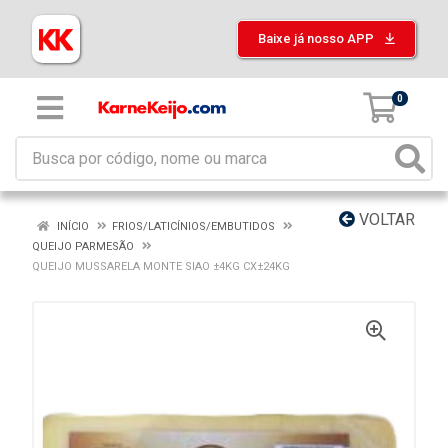
Baixe já nosso APP
0
VOLTAR
INÍCIO
FRIOS/LATICÍNIOS/EMBUTIDOS
QUEIJO PARMESÃO
QUEIJO MUSSARELA MONTE SIAO ±4KG CX±24KG