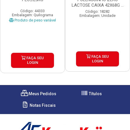
LACTOSE CAIXA 42X68G 4
UN...
Código: 44333
Código: 18282
Embalagem: Quilograma
Embalagem: Unidade
Produto de peso variável
FAÇA SEU
FAÇA SEU
LOGIN
LOGIN
Meus Pedidos
Títulos
Notas Fiscais