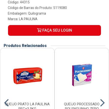
Código: 44315
Código de Barras do Produto: 5119080
Embalagem: Quilograma
Marca:
LA PAULINA
FAÇA SEU LOGIN
Produtos Relacionados
QUEIJO PRATO LA PAULINA
QUEIJO PROCESSADO
PEC±3,5KG
POLENGUINHO ZERO