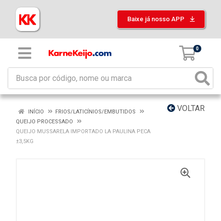
Baixe já nosso APP
0
VOLTAR
INÍCIO
FRIOS/LATICÍNIOS/EMBUTIDOS
QUEIJO PROCESSADO
QUEIJO MUSSARELA IMPORTADO LA PAULINA PECA
±3,5KG