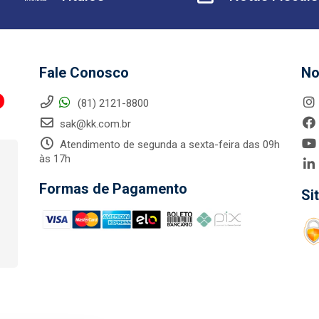
Fale Conosco
No
(81) 2121-8800
sak@kk.com.br
Atendimento de segunda a sexta-feira das 09h
às 17h
Formas de Pagamento
Si