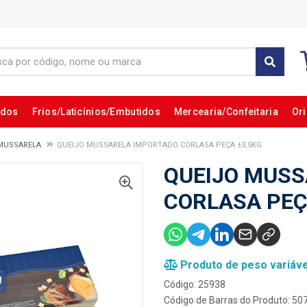
ados
Frios/Laticínios/Embutidos
Mercearia/Confeitaria
Ori
MUSSARELA
QUEIJO MUSSARELA IMPORTADO CORLASA PEÇA ±3,5KG
QUEIJO MUSS
CORLASA PEÇ
Produto de peso variáve
Código: 25938
Código de Barras do Produto: 5