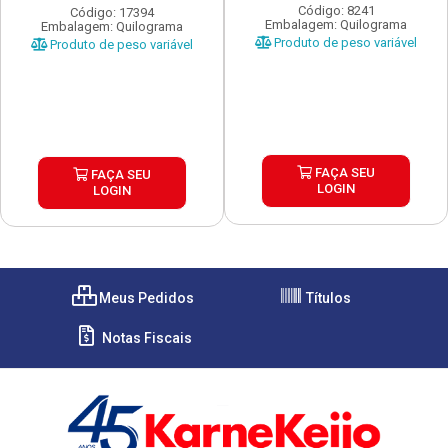
...
Código: 8241
Código: 17394
Embalagem: Quilograma
Embalagem: Quilograma
Produto de peso variável
Produto de peso variável
FAÇA SEU
FAÇA SEU
LOGIN
LOGIN
Meus Pedidos
Títulos
Notas Fiscais