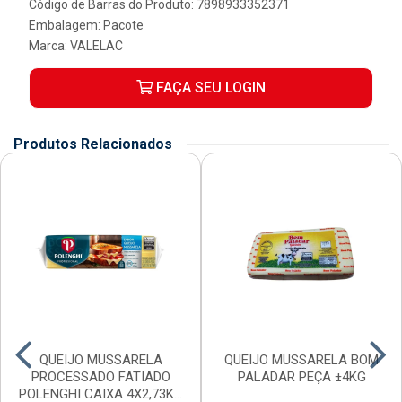
Código de Barras do Produto: 7898933352371
Embalagem: Pacote
Marca:
VALELAC
FAÇA SEU LOGIN
Produtos Relacionados
QUEIJO MUSSARELA
QUEIJO MUSSARELA BOM
PROCESSADO FATIADO
PALADAR PEÇA ±4KG
POLENGHI CAIXA 4X2,73KG