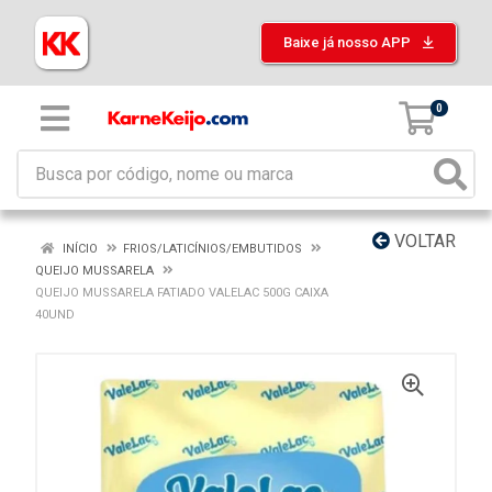
Baixe já nosso APP
0
VOLTAR
INÍCIO
FRIOS/LATICÍNIOS/EMBUTIDOS
QUEIJO MUSSARELA
QUEIJO MUSSARELA FATIADO VALELAC 500G CAIXA
40UND