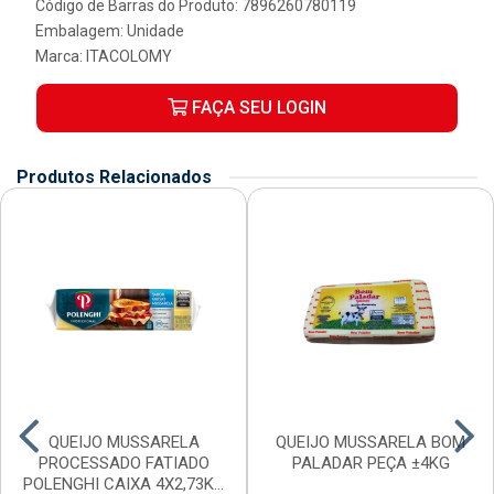
Código de Barras do Produto: 7896260780119
Embalagem: Unidade
Marca:
ITACOLOMY
FAÇA SEU LOGIN
Produtos Relacionados
QUEIJO MUSSARELA
QUEIJO MUSSARELA BOM
PROCESSADO FATIADO
PALADAR PEÇA ±4KG
POLENGHI CAIXA 4X2,73KG