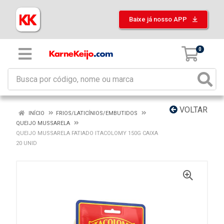
Baixe já nosso APP
0
VOLTAR
INÍCIO
FRIOS/LATICÍNIOS/EMBUTIDOS
QUEIJO MUSSARELA
QUEIJO MUSSARELA FATIADO ITACOLOMY 150G CAIXA
20 UNID