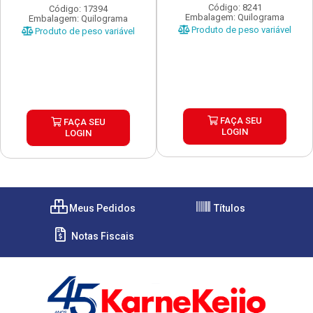
...
Código: 8241
Código: 17394
Embalagem: Quilograma
Embalagem: Quilograma
Produto de peso variável
Produto de peso variável
FAÇA SEU
FAÇA SEU
LOGIN
LOGIN
Meus Pedidos
Títulos
Notas Fiscais