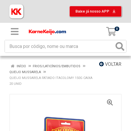
Baixe já nosso APP
0
VOLTAR
INÍCIO
FRIOS/LATICÍNIOS/EMBUTIDOS
QUEIJO MUSSARELA
QUEIJO MUSSARELA FATIADO ITACOLOMY 150G CAIXA
20 UNID