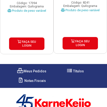
...
Código: 8241
Código: 17394
Embalagem: Quilograma
Embalagem: Quilograma
Produto de peso variável
Produto de peso variável
FAÇA SEU
FAÇA SEU
LOGIN
LOGIN
Meus Pedidos
Títulos
Notas Fiscais