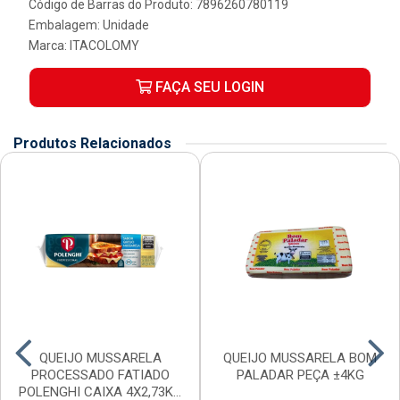
Código de Barras do Produto: 7896260780119
Embalagem: Unidade
Marca:
ITACOLOMY
FAÇA SEU LOGIN
Produtos Relacionados
QUEIJO MUSSARELA
QUEIJO MUSSARELA BOM
PROCESSADO FATIADO
PALADAR PEÇA ±4KG
POLENGHI CAIXA 4X2,73KG