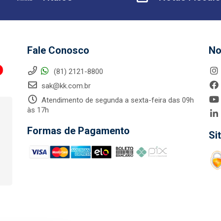
Fale Conosco
No
(81) 2121-8800
sak@kk.com.br
Atendimento de segunda a sexta-feira das 09h
às 17h
Formas de Pagamento
Si