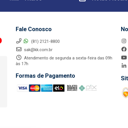
Fale Conosco
No
(81) 2121-8800
sak@kk.com.br
Atendimento de segunda a sexta-feira das 09h
às 17h
Formas de Pagamento
Si