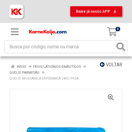
Baixe já nosso APP
0
VOLTAR
INÍCIO
FRIOS/LATICÍNIOS/EMBUTIDOS
QUEIJO PARMESÃO
QUEIJO MUSSARELA ESPERANCA ±4KG PECA