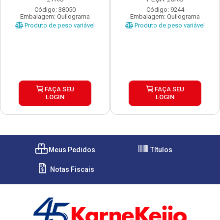
Código: 38050
Código: 9244
Embalagem: Quilograma
Embalagem: Quilograma
Produto de peso variável
Produto de peso variável
FAÇA SEU
FAÇA SEU
LOGIN
LOGIN
Meus Pedidos
Títulos
Notas Fiscais