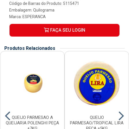
Código de Barras do Produto: 5115471
Embalagem: Quilograma
Marca:
ESPERANCA
FAÇA SEU LOGIN
Produtos Relacionados
QUEIJO PARMESAO A
QUEIJO
QUEIJARIA POLENGHI PEÇA
PARMESAO/TROPICAL LIRA
±7KG
PEÇA ±5KG