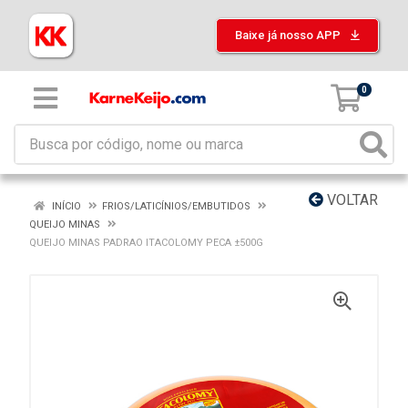
Baixe já nosso APP
0
VOLTAR
INÍCIO
FRIOS/LATICÍNIOS/EMBUTIDOS
QUEIJO MINAS
QUEIJO MINAS PADRAO ITACOLOMY PECA ±500G