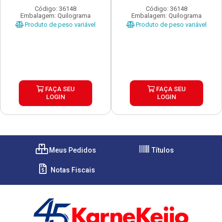
Código: 36148
Código: 36148
Embalagem: Quilograma
Embalagem: Quilograma
Produto de peso variável
Produto de peso variável
FAÇA SEU
FAÇA SEU
LOGIN
LOGIN
Meus Pedidos
Títulos
Notas Fiscais