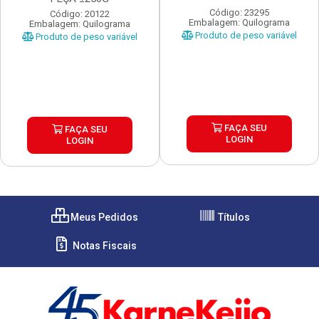
Código: 23295
Código: 20122
Embalagem: Quilograma
Embalagem: Quilograma
Produto de peso variável
Produto de peso variável
FAÇA SEU
FAÇA SEU
LOGIN
LOGIN
Meus Pedidos
Títulos
Notas Fiscais