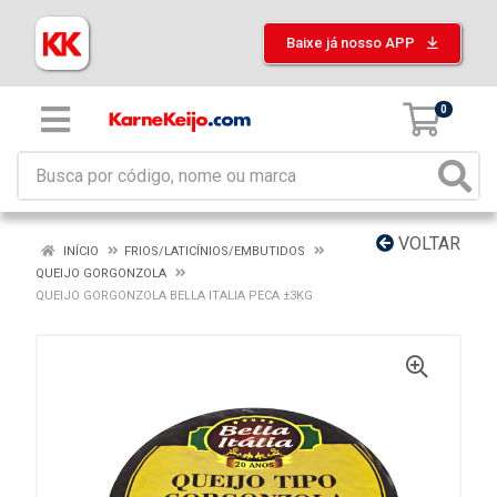
Baixe já nosso APP
0
VOLTAR
INÍCIO
FRIOS/LATICÍNIOS/EMBUTIDOS
QUEIJO GORGONZOLA
QUEIJO GORGONZOLA BELLA ITALIA PECA ±3KG