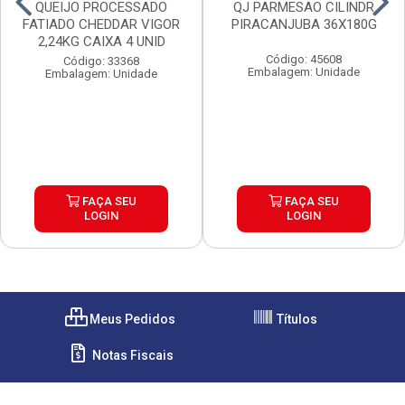
QUEIJO PROCESSADO
QJ PARMESAO CILINDR
FATIADO CHEDDAR VIGOR
PIRACANJUBA 36X180G
2,24KG CAIXA 4 UNID
Código: 45608
Código: 33368
Embalagem: Unidade
Embalagem: Unidade
FAÇA SEU
FAÇA SEU
LOGIN
LOGIN
Meus Pedidos
Títulos
Notas Fiscais