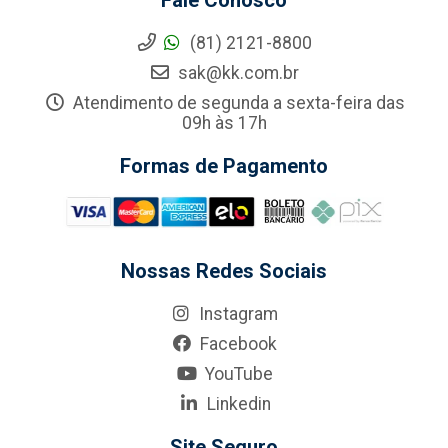
Fale Conosco
(81) 2121-8800
sak@kk.com.br
Atendimento de segunda a sexta-feira das
09h às 17h
Formas de Pagamento
Nossas Redes Sociais
Instagram
Facebook
YouTube
Linkedin
Site Seguro