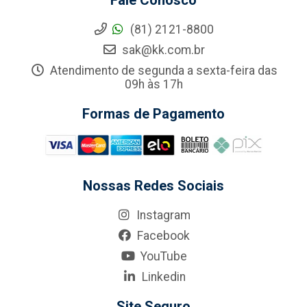
Fale Conosco
(81) 2121-8800
sak@kk.com.br
Atendimento de segunda a sexta-feira das
09h às 17h
Formas de Pagamento
Nossas Redes Sociais
Instagram
Facebook
YouTube
Linkedin
Site Seguro