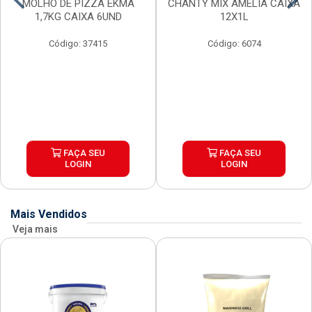
MOLHO DE PIZZA EKMA
CHANTY MIX AMELIA CAIXA
1,7KG CAIXA 6UND
12X1L
Código: 37415
Código: 6074
FAÇA SEU
FAÇA SEU
LOGIN
LOGIN
Mais Vendidos
Veja mais