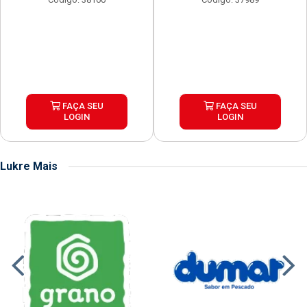
FAÇA SEU
FAÇA SEU
LOGIN
LOGIN
Lukre Mais