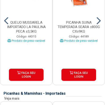
QUEIJO MUSSARELA
PICANHA SUINA
IMPORTADO LA PAULINA
TEMPERADA SEARA ±800G
PECA ±3,5KG
CX±9KG
Código: 44315
Código: 44189
Produto de peso variável
Produto de peso variável
FAÇA SEU
FAÇA SEU
LOGIN
LOGIN
Picanhas & Maminhas - Importadas
Veja mais