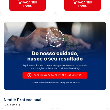
FAÇA SEU
FAÇA SEU
LOGIN
LOGIN
Nestlé Professional
Veja mais