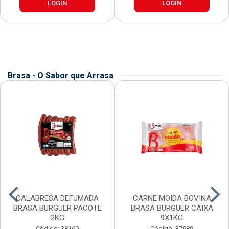
LOGIN
LOGIN
Brasa - O Sabor que Arrasa
CALABRESA DEFUMADA
CARNE MOIDA BOVINA
BRASA BURGUER PACOTE
BRASA BURGUER CAIXA
2KG
9X1KG
Código: 38160
Código: 37989