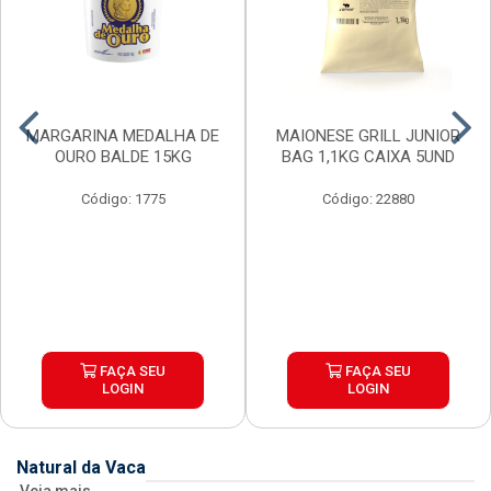
MARGARINA MEDALHA DE
MAIONESE GRILL JUNIOR
OURO BALDE 15KG
BAG 1,1KG CAIXA 5UND
Código: 1775
Código: 22880
FAÇA SEU
FAÇA SEU
LOGIN
LOGIN
Natural da Vaca