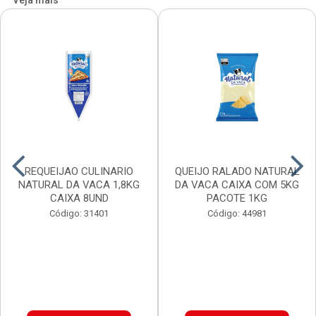
Veja mais
REQUEIJAO CULINARIO
QUEIJO RALADO NATURAL
NATURAL DA VACA 1,8KG
DA VACA CAIXA COM 5KG
CAIXA 8UND
PACOTE 1KG
Código: 31401
Código: 44981