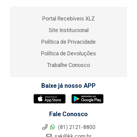
Portal Recebíveis XLZ
Site Institucional
Política de Privacidade
Política de Devoluções
Trabalhe Conosco
Baixe já nosso APP
Fale Conosco
(81) 2121-8800
sak@kk.com.br