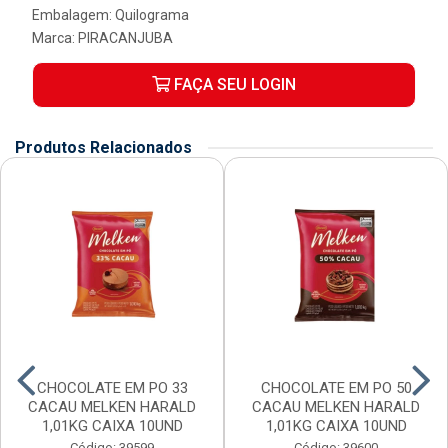
Embalagem: Quilograma
Marca:
PIRACANJUBA
FAÇA SEU LOGIN
Produtos Relacionados
CHOCOLATE EM PO 33
CHOCOLATE EM PO 50
CACAU MELKEN HARALD
CACAU MELKEN HARALD
1,01KG CAIXA 10UND
1,01KG CAIXA 10UND
Código: 39599
Código: 39600