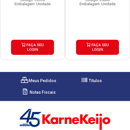
Embalagem: Unidade
Embalagem: Unidade
FAÇA SEU
FAÇA SEU
LOGIN
LOGIN
Meus Pedidos
Títulos
Notas Fiscais