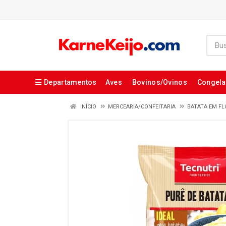
Departamentos
Aves
Bovinos/Ovinos
Congel
INÍCIO
MERCEARIA/CONFEITARIA
BATATA EM FL