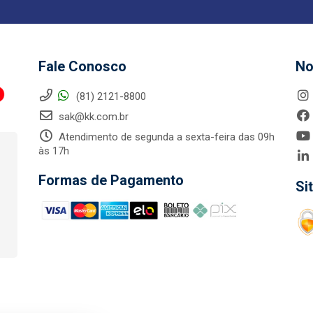
Fale Conosco
No
(81) 2121-8800
sak@kk.com.br
Atendimento de segunda a sexta-feira das 09h
às 17h
Formas de Pagamento
Si