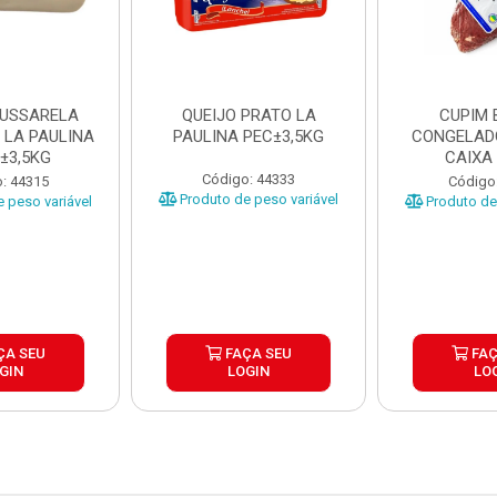
MUSSARELA
QUEIJO PRATO LA
CUPIM 
 LA PAULINA
PAULINA PEC±3,5KG
CONGELAD
±3,5KG
CAIXA
Código: 44333
: 44315
Código
Produto de peso variável
 peso variável
Produto de 
ÇA SEU
FAÇA SEU
FAÇ
GIN
LOGIN
LO