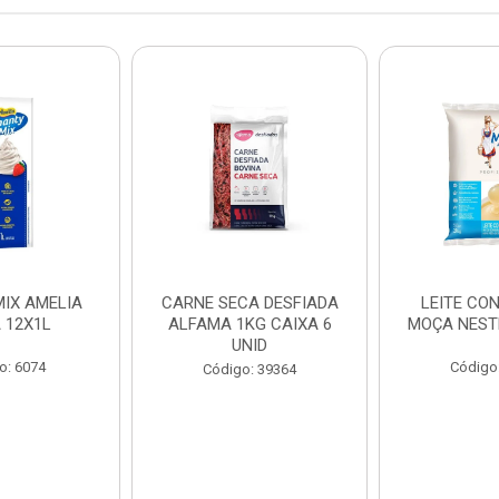
IX AMELIA
CARNE SECA DESFIADA
LEITE CO
 12X1L
ALFAMA 1KG CAIXA 6
MOÇA NEST
UNID
o: 6074
Código
Código: 39364