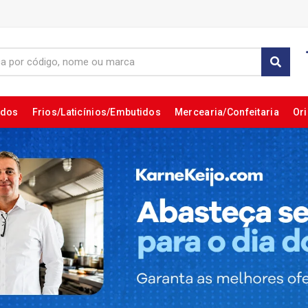
ados
Frios/Laticínios/Embutidos
Mercearia/Confeitaria
Ori