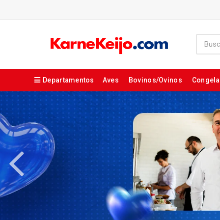
Departamentos
Aves
Bovinos/Ovinos
Congel