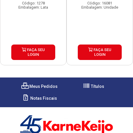
Código: 1278
Código: 16081
Embalagem: Lata
Embalagem: Unidade
FAÇA SEU
FAÇA SEU
LOGIN
LOGIN
Meus Pedidos
Títulos
Notas Fiscais