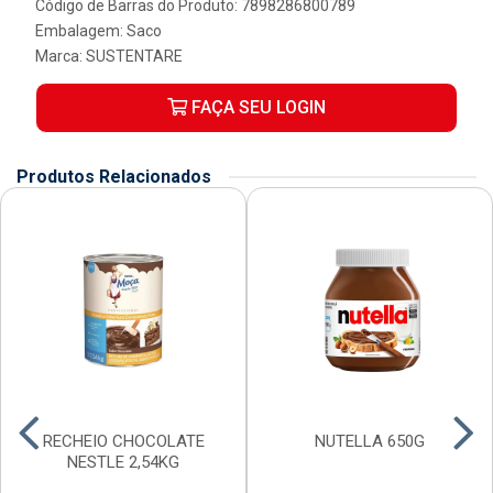
Código de Barras do Produto: 7898286800789
Embalagem: Saco
Marca:
SUSTENTARE
FAÇA SEU LOGIN
Produtos Relacionados
RECHEIO CHOCOLATE
NUTELLA 650G
NESTLE 2,54KG