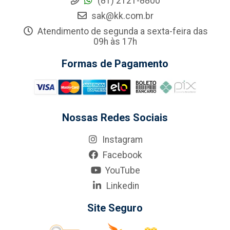
(81) 2121-8800
sak@kk.com.br
Atendimento de segunda a sexta-feira das
09h às 17h
Formas de Pagamento
Nossas Redes Sociais
Instagram
Facebook
YouTube
Linkedin
Site Seguro