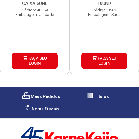
CAIXA 6UND
10UND
Código: 40859
Código: 3562
Embalagem: Unidade
Embalagem: Saco
FAÇA SEU
FAÇA SEU
LOGIN
LOGIN
Meus Pedidos
Títulos
Notas Fiscais