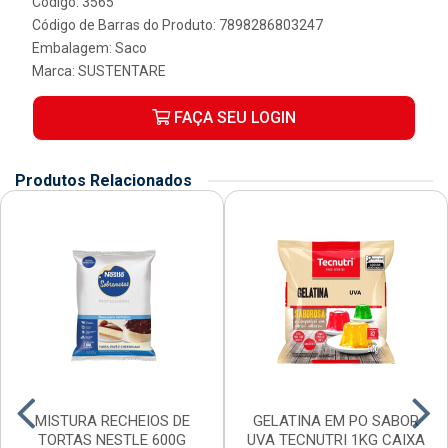
Código: 3565
Código de Barras do Produto: 7898286803247
Embalagem: Saco
Marca:
SUSTENTARE
FAÇA SEU LOGIN
Produtos Relacionados
MISTURA RECHEIOS DE
GELATINA EM PO SABOR
TORTAS NESTLE 600G
UVA TECNUTRI 1KG CAIXA