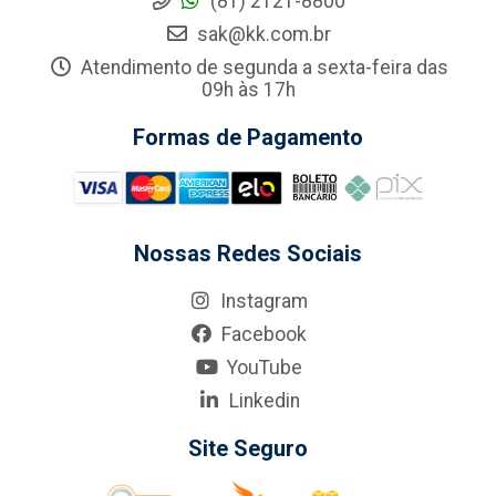
(81) 2121-8800
sak@kk.com.br
Atendimento de segunda a sexta-feira das
09h às 17h
Formas de Pagamento
Nossas Redes Sociais
Instagram
Facebook
YouTube
Linkedin
Site Seguro