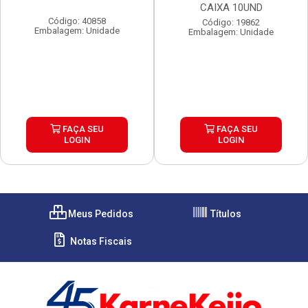
CAIXA 10UND
Código: 40858
Código: 19862
Embalagem: Unidade
Embalagem: Unidade
FAÇA SEU
FAÇA SEU
LOGIN
LOGIN
Meus Pedidos
Títulos
Notas Fiscais