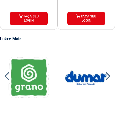
FAÇA SEU
FAÇA SEU
LOGIN
LOGIN
Lukre Mais