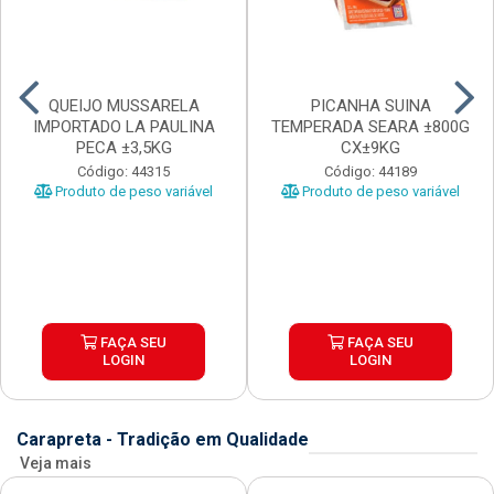
QUEIJO MUSSARELA
PICANHA SUINA
IMPORTADO LA PAULINA
TEMPERADA SEARA ±800G
PECA ±3,5KG
CX±9KG
Código: 44315
Código: 44189
Produto de peso variável
Produto de peso variável
FAÇA SEU
FAÇA SEU
LOGIN
LOGIN
Carapreta - Tradição em Qualidade
Veja mais