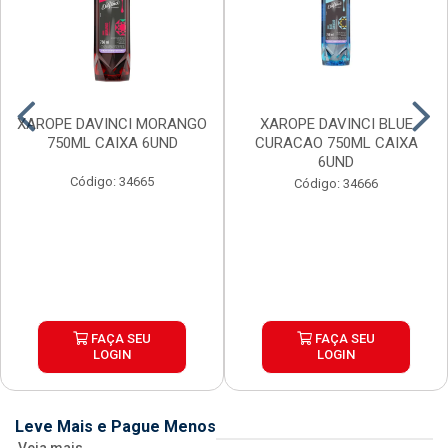
XAROPE DAVINCI MORANGO
XAROPE DAVINCI BLUE
750ML CAIXA 6UND
CURACAO 750ML CAIXA
6UND
Código: 34665
Código: 34666
FAÇA SEU
FAÇA SEU
LOGIN
LOGIN
Leve Mais e Pague Menos