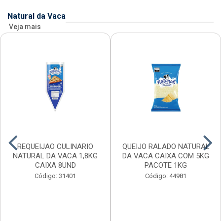
Natural da Vaca
Veja mais
REQUEIJAO CULINARIO
QUEIJO RALADO NATURAL
NATURAL DA VACA 1,8KG
DA VACA CAIXA COM 5KG
CAIXA 8UND
PACOTE 1KG
Código: 31401
Código: 44981