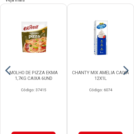
Veja mais
MOLHO DE PIZZA EKMA
CHANTY MIX AMELIA CAIXA
1,7KG CAIXA 6UND
12X1L
Código: 37415
Código: 6074