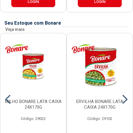
LOGIN
LOGIN
Seu Estoque com Bonare
Veja mais
MILHO BONARE LATA CAIXA
ERVILHA BONARE LATA
24X170G
CAIXA 24X170G
Código: 29022
Código: 29102