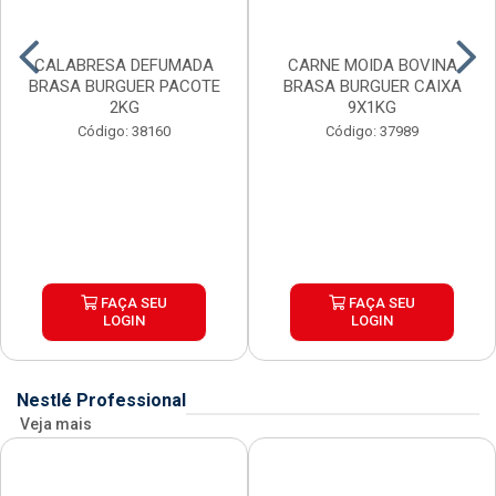
CALABRESA DEFUMADA
CARNE MOIDA BOVINA
BRASA BURGUER PACOTE
BRASA BURGUER CAIXA
2KG
9X1KG
Código: 38160
Código: 37989
FAÇA SEU
FAÇA SEU
LOGIN
LOGIN
Nestlé Professional
Veja mais