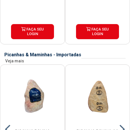
FAÇA SEU
FAÇA SEU
LOGIN
LOGIN
Picanhas & Maminhas - Importadas
Veja mais