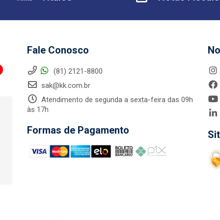
Fale Conosco
No
(81) 2121-8800
sak@kk.com.br
Atendimento de segunda a sexta-feira das 09h
às 17h
Formas de Pagamento
Si