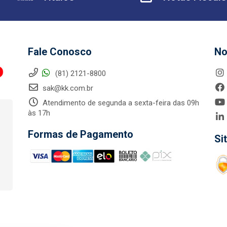
Fale Conosco
No
(81) 2121-8800
sak@kk.com.br
Atendimento de segunda a sexta-feira das 09h
às 17h
Formas de Pagamento
Si