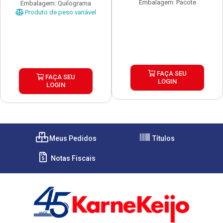
Embalagem: Pacote
Embalagem: Quilograma
Produto de peso variável
FAÇA SEU
FAÇA SEU
LOGIN
LOGIN
Meus Pedidos
Títulos
Notas Fiscais