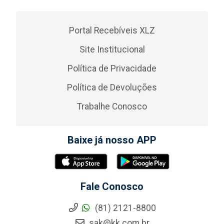
Portal Recebíveis XLZ
Site Institucional
Política de Privacidade
Política de Devoluções
Trabalhe Conosco
Baixe já nosso APP
Fale Conosco
(81) 2121-8800
sak@kk.com.br