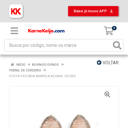
Baixe já nosso APP
0
VOLTAR
INÍCIO
BOVINOS/OVINOS
PERNIL DE CORDEIRO
POSTA PESCADA AMARELA ALINKAL CX15KG