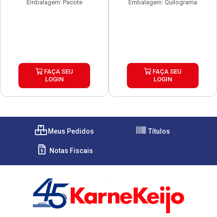
Embalagem: Pacote
Embalagem: Quilograma
FAÇA SEU
FAÇA SEU
LOGIN
LOGIN
Meus Pedidos
Títulos
Notas Fiscais