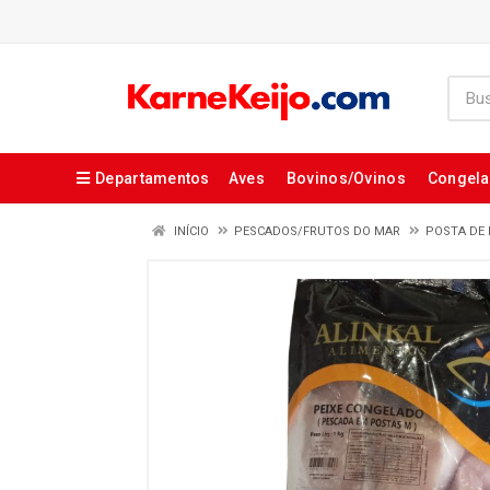
Departamentos
Aves
Bovinos/Ovinos
Congel
INÍCIO
PESCADOS/FRUTOS DO MAR
POSTA DE