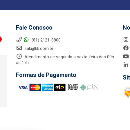
Fale Conosco
No
(81) 2121-8800
sak@kk.com.br
Atendimento de segunda a sexta-feira das 09h
às 17h
Formas de Pagamento
Si