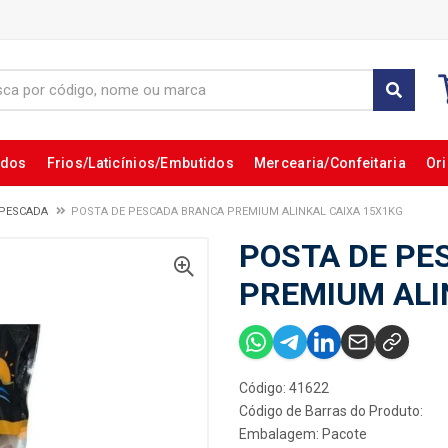
ados
Frios/Laticínios/Embutidos
Mercearia/Confeitaria
Ori
 PESCADA
POSTA DE PESCADA BRANCA PREMIUM ALINKAL CAIXA 15X1KG
POSTA DE PE
PREMIUM ALI
Código: 41622
Código de Barras do Produto:
Embalagem: Pacote