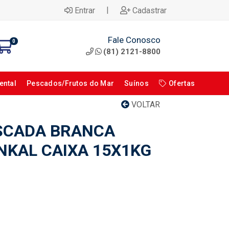
|
Entrar
Cadastrar
Fale Conosco
0
(81) 2121-8800
ental
Pescados/Frutos do Mar
Suínos
Ofertas
VOLTAR
SCADA BRANCA
NKAL CAIXA 15X1KG