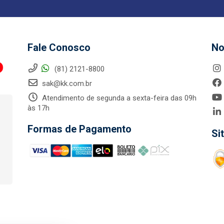
Fale Conosco
No
(81) 2121-8800
sak@kk.com.br
Atendimento de segunda a sexta-feira das 09h
às 17h
Formas de Pagamento
Si