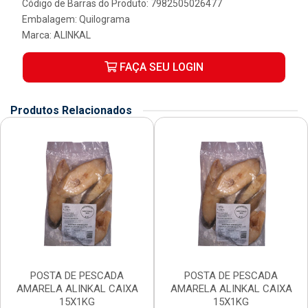
Código de Barras do Produto: 7982505026477
Embalagem: Quilograma
Marca:
ALINKAL
FAÇA SEU LOGIN
Produtos Relacionados
POSTA DE PESCADA
POSTA DE PESCADA
AMARELA ALINKAL CAIXA
AMARELA ALINKAL CAIXA
15X1KG
15X1KG