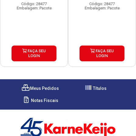
Código: 28477
Código: 28477
Embalagem: Pacote
Embalagem: Pacote
FAÇA SEU
FAÇA SEU
LOGIN
LOGIN
Meus Pedidos
Títulos
Notas Fiscais