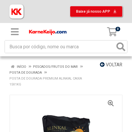
Baixe já nosso APP
0
VOLTAR
INÍCIO
PESCADOS/FRUTOS DO MAR
POSTA DE DOURADA
POSTA DE DOURADA PREMIUM ALINKAL CAIXA
15X1KG