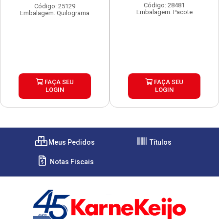
Código: 28481
Código: 25129
Embalagem: Pacote
Embalagem: Quilograma
FAÇA SEU
FAÇA SEU
LOGIN
LOGIN
Meus Pedidos
Títulos
Notas Fiscais