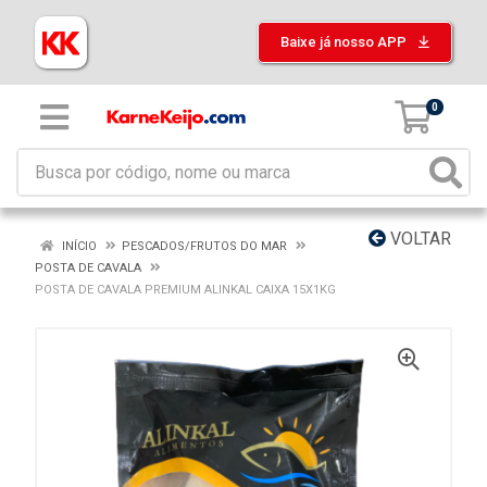
Baixe já nosso APP
0
VOLTAR
INÍCIO
PESCADOS/FRUTOS DO MAR
POSTA DE CAVALA
POSTA DE CAVALA PREMIUM ALINKAL CAIXA 15X1KG