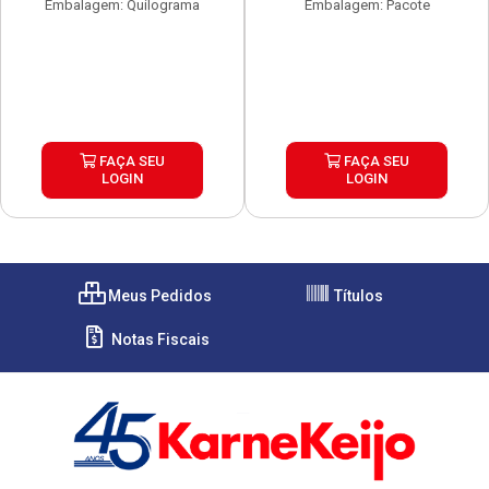
Embalagem: Quilograma
Embalagem: Pacote
FAÇA SEU
FAÇA SEU
LOGIN
LOGIN
Meus Pedidos
Títulos
Notas Fiscais