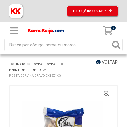
Baixe já nosso APP
0
VOLTAR
INÍCIO
BOVINOS/OVINOS
PERNIL DE CORDEIRO
POSTA CORVINA BRAVO CX15X1KG