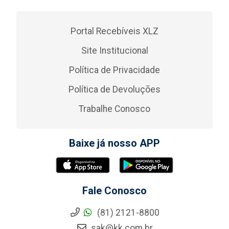
Portal Recebíveis XLZ
Site Institucional
Política de Privacidade
Política de Devoluções
Trabalhe Conosco
Baixe já nosso APP
Fale Conosco
(81) 2121-8800
sak@kk.com.br