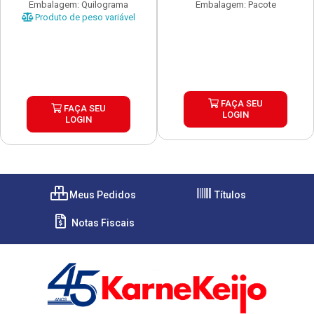
Embalagem: Quilograma
Embalagem: Pacote
Produto de peso variável
FAÇA SEU
FAÇA SEU
LOGIN
LOGIN
Meus Pedidos
Títulos
Notas Fiscais