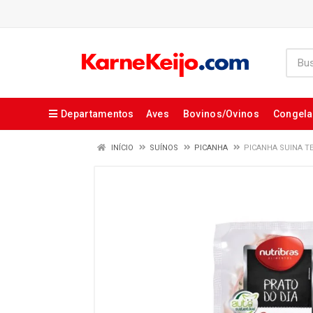
Departamentos
Aves
Bovinos/Ovinos
Congel
INÍCIO
SUÍNOS
PICANHA
PICANHA SUINA T