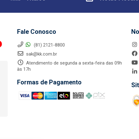
Fale Conosco
No
(81) 2121-8800
sak@kk.com.br
Atendimento de segunda a sexta-feira das 09h
às 17h
Formas de Pagamento
Si