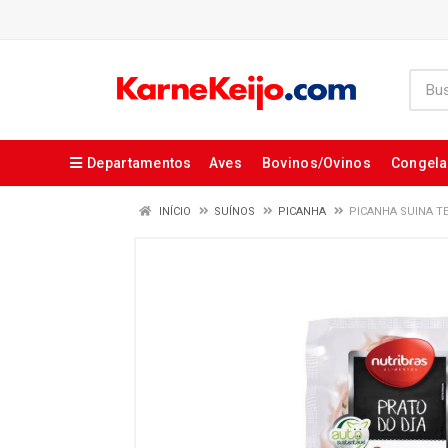
Departamentos
Aves
Bovinos/Ovinos
Congel
INÍCIO
SUÍNOS
PICANHA
PICANHA SUINA T