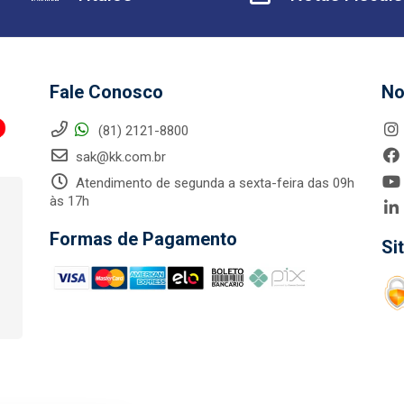
Fale Conosco
No
(81) 2121-8800
sak@kk.com.br
Atendimento de segunda a sexta-feira das 09h
às 17h
Formas de Pagamento
Si