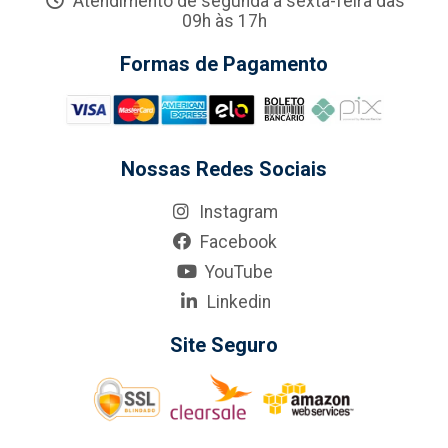
Atendimento de segunda a sexta-feira das
09h às 17h
Formas de Pagamento
Nossas Redes Sociais
Instagram
Facebook
YouTube
Linkedin
Site Seguro