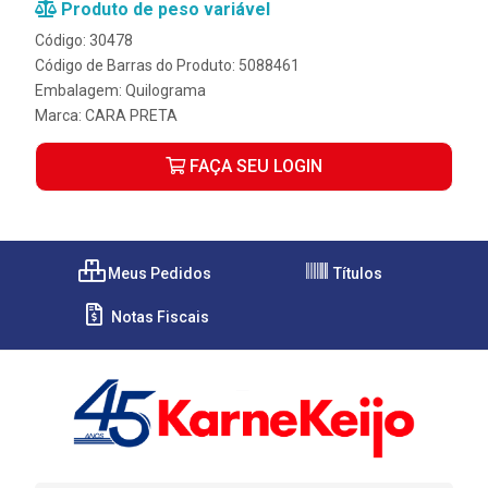
Produto de peso variável
Código: 30478
Código de Barras do Produto: 5088461
Embalagem: Quilograma
Marca:
CARA PRETA
FAÇA SEU LOGIN
Meus Pedidos
Títulos
Notas Fiscais