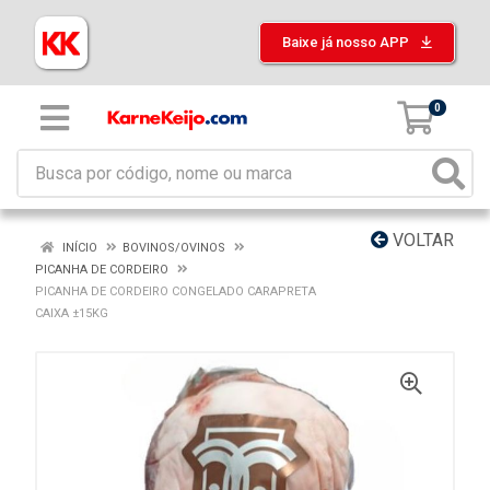
Baixe já nosso APP
0
VOLTAR
INÍCIO
BOVINOS/OVINOS
PICANHA DE CORDEIRO
PICANHA DE CORDEIRO CONGELADO CARAPRETA
CAIXA ±15KG