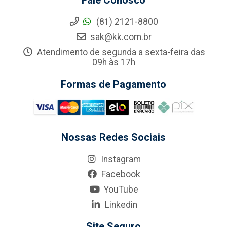
Fale Conosco
(81) 2121-8800
sak@kk.com.br
Atendimento de segunda a sexta-feira das
09h às 17h
Formas de Pagamento
Nossas Redes Sociais
Instagram
Facebook
YouTube
Linkedin
Site Seguro