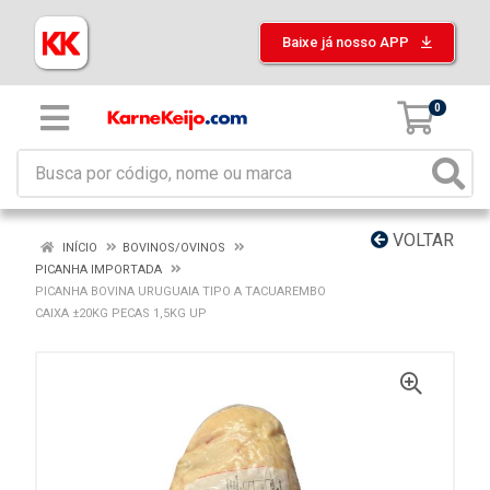
Baixe já nosso APP
0
VOLTAR
INÍCIO
BOVINOS/OVINOS
PICANHA IMPORTADA
PICANHA BOVINA URUGUAIA TIPO A TACUAREMBO
CAIXA ±20KG PECAS 1,5KG UP