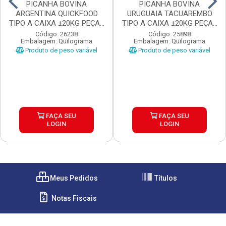
PICANHA BOVINA
PICANHA BOVINA
ARGENTINA QUICKFOOD
URUGUAIA TACUAREMBO
TIPO A CAIXA ±20KG PEÇAS
TIPO A CAIXA ±20KG PEÇAS
...
...
Código: 26238
Código: 25898
Embalagem: Quilograma
Embalagem: Quilograma
Produto de peso variável
Produto de peso variável
FAÇA SEU
FAÇA SEU
LOGIN
LOGIN
Meus Pedidos
Títulos
Notas Fiscais