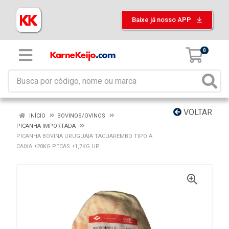
Baixe já nosso APP
0
VOLTAR
INÍCIO
BOVINOS/OVINOS
PICANHA IMPORTADA
PICANHA BOVINA URUGUAIA TACUAREMBO TIPO A
CAIXA ±20KG PECAS ±1,7KG UP