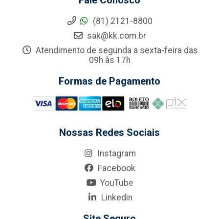
Fale Conosco
(81) 2121-8800
sak@kk.com.br
Atendimento de segunda a sexta-feira das
09h às 17h
Formas de Pagamento
Nossas Redes Sociais
Instagram
Facebook
YouTube
Linkedin
Site Seguro