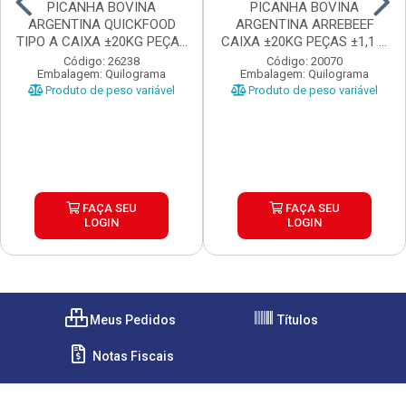
PICANHA BOVINA
PICANHA BOVINA
ARGENTINA QUICKFOOD
ARGENTINA ARREBEEF
TIPO A CAIXA ±20KG PEÇAS
CAIXA ±20KG PEÇAS ±1,1 A
...
1...
Código: 26238
Código: 20070
Embalagem: Quilograma
Embalagem: Quilograma
Produto de peso variável
Produto de peso variável
FAÇA SEU
FAÇA SEU
LOGIN
LOGIN
Meus Pedidos
Títulos
Notas Fiscais