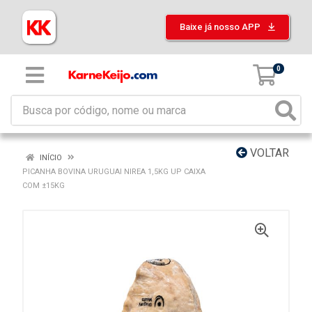
Baixe já nosso APP
0
VOLTAR
INÍCIO
PICANHA BOVINA URUGUAI NIREA 1,5KG UP CAIXA
COM ±15KG