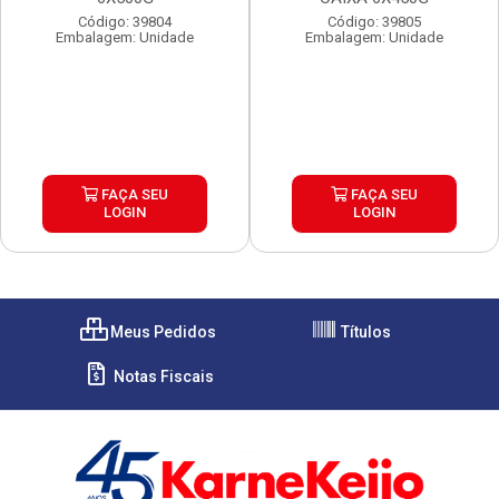
Código: 39804
Código: 39805
Embalagem: Unidade
Embalagem: Unidade
FAÇA SEU
FAÇA SEU
LOGIN
LOGIN
Meus Pedidos
Títulos
Notas Fiscais