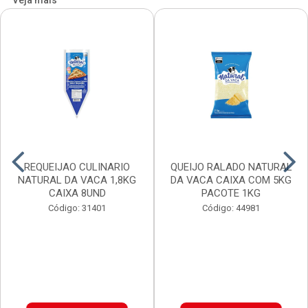
Veja mais
REQUEIJAO CULINARIO
QUEIJO RALADO NATURAL
NATURAL DA VACA 1,8KG
DA VACA CAIXA COM 5KG
CAIXA 8UND
PACOTE 1KG
Código: 31401
Código: 44981