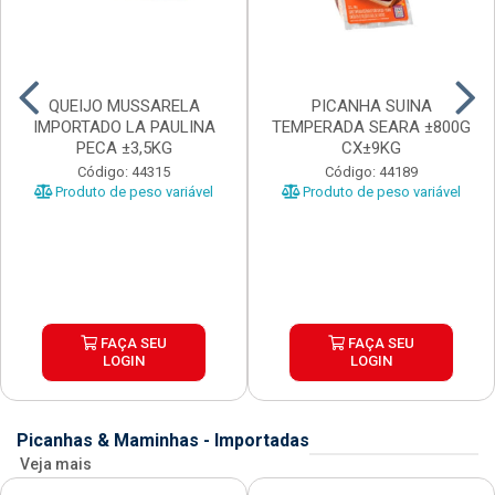
QUEIJO MUSSARELA
PICANHA SUINA
IMPORTADO LA PAULINA
TEMPERADA SEARA ±800G
PECA ±3,5KG
CX±9KG
Código: 44315
Código: 44189
Produto de peso variável
Produto de peso variável
FAÇA SEU
FAÇA SEU
LOGIN
LOGIN
Picanhas & Maminhas - Importadas
Veja mais