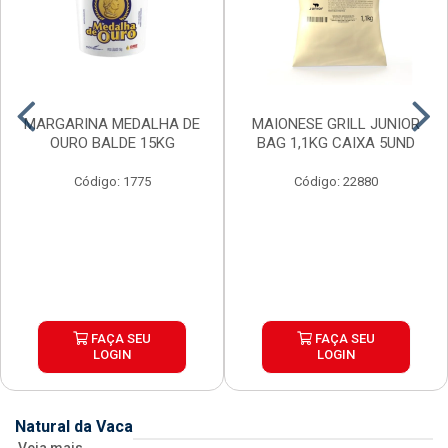
MARGARINA MEDALHA DE
MAIONESE GRILL JUNIOR
OURO BALDE 15KG
BAG 1,1KG CAIXA 5UND
Código: 1775
Código: 22880
FAÇA SEU
FAÇA SEU
LOGIN
LOGIN
Natural da Vaca