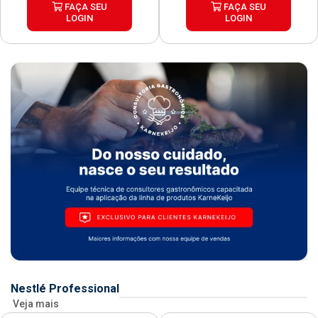
FAÇA SEU
FAÇA SEU
LOGIN
LOGIN
Nestlé Professional
Veja mais