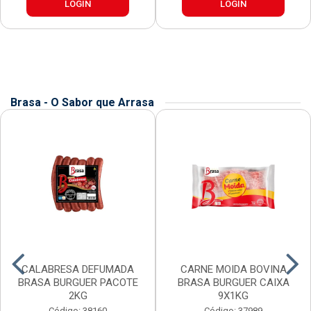
LOGIN
LOGIN
Brasa - O Sabor que Arrasa
CALABRESA DEFUMADA
CARNE MOIDA BOVINA
BRASA BURGUER PACOTE
BRASA BURGUER CAIXA
2KG
9X1KG
Código: 38160
Código: 37989