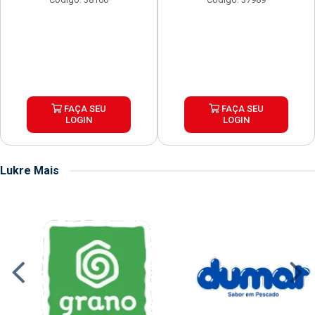
FAÇA SEU
FAÇA SEU
LOGIN
LOGIN
Lukre Mais