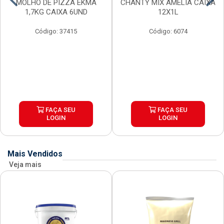
MOLHO DE PIZZA EKMA
CHANTY MIX AMELIA CAIXA
1,7KG CAIXA 6UND
12X1L
Código: 37415
Código: 6074
FAÇA SEU
FAÇA SEU
LOGIN
LOGIN
Mais Vendidos
Veja mais