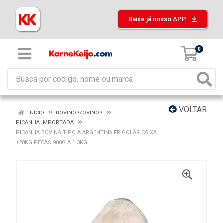
Baixe já nosso APP
0
VOLTAR
INÍCIO
BOVINOS/OVINOS
PICANHA IMPORTADA
PICANHA BOVINA TIPO A ARGENTINA FRIGOLAR CAIXA
±20KG PECAS 900G A 1,3KG