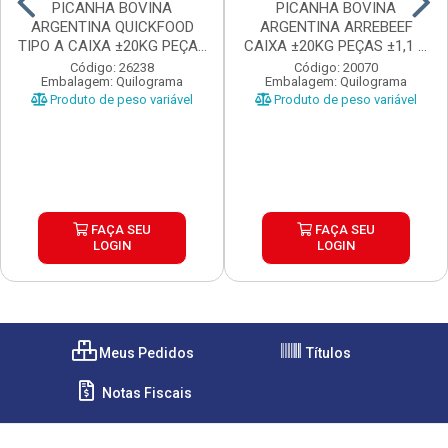
PICANHA BOVINA
PICANHA BOVINA
ARGENTINA QUICKFOOD
ARGENTINA ARREBEEF
TIPO A CAIXA ±20KG PEÇAS
CAIXA ±20KG PEÇAS ±1,1 A
...
1...
Código: 26238
Código: 20070
Embalagem: Quilograma
Embalagem: Quilograma
Produto de peso variável
Produto de peso variável
FAÇA SEU
FAÇA SEU
LOGIN
LOGIN
Meus Pedidos
Títulos
Notas Fiscais