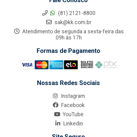
Fale Conosco
(81) 2121-8800
sak@kk.com.br
Atendimento de segunda a sexta-feira das
09h às 17h
Formas de Pagamento
Nossas Redes Sociais
Instagram
Facebook
YouTube
Linkedin
Site Seguro