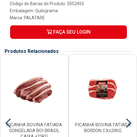
Código de Barras do Produto: 5052455
Embalagem: Quilograma
Marca:
PALATARE
FAÇA SEU LOGIN
Produtos Relacionados
PICANHA BOVINA FATIADA
PICANHA BOVINA FATIADA
GONGELADA BOI BRASIL
BORDON CX±20KG
CAIXA ±25KG