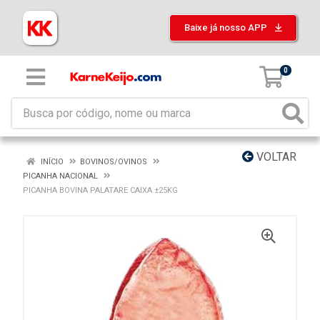
Baixe já nosso APP
0
VOLTAR
INÍCIO
BOVINOS/OVINOS
PICANHA NACIONAL
PICANHA BOVINA PALATARE CAIXA ±25KG