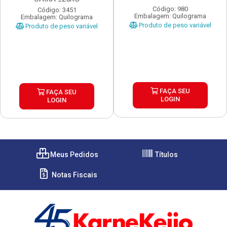
Código: 980
Código: 3451
Embalagem: Quilograma
Embalagem: Quilograma
Produto de peso variável
Produto de peso variável
FAÇA SEU
FAÇA SEU
LOGIN
LOGIN
Meus Pedidos
Títulos
Notas Fiscais