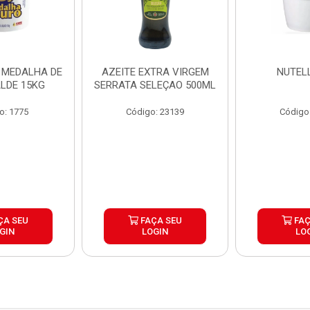
 MEDALHA DE
AZEITE EXTRA VIRGEM
NUTEL
LDE 15KG
SERRATA SELEÇAO 500ML
o: 1775
Código: 23139
Código
ÇA SEU
FAÇA SEU
FAÇ
GIN
LOGIN
LO