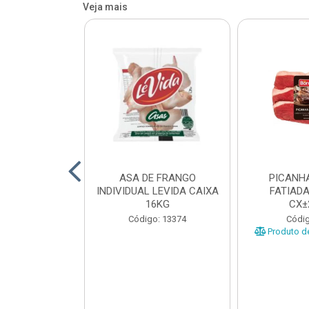
Veja mais
HA SUINA
ASA DE FRANGO
PICANH
ADA SEARA
INDIVIDUAL LEVIDA CAIXA
FATIAD
 CX±9KG
16KG
CX±
o: 44189
Código: 13374
Códig
e peso variável
Produto de