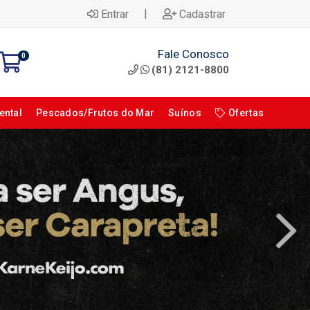
|
Entrar
Cadastrar
Fale Conosco
0
(81) 2121-8800
ental
Pescados/Frutos do Mar
Suínos
Ofertas