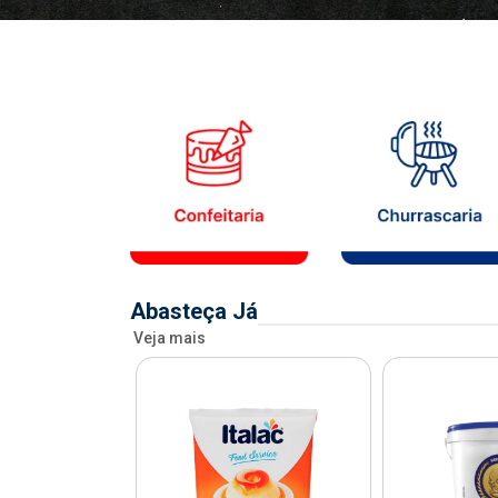
Abasteça Já
Veja mais