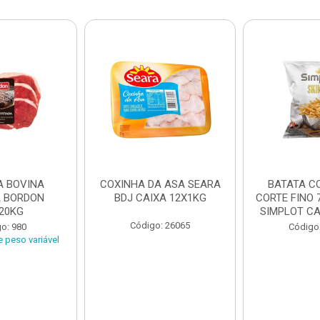
A BOVINA
COXINHA DA ASA SEARA
BATATA C
A BORDON
BDJ CAIXA 12X1KG
CORTE FINO 
20KG
SIMPLOT CAI
Código: 26065
o: 980
Código
 peso variável