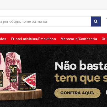
ados
Frios/Laticínios/Embutidos
Mercearia/Confeitaria
Ori