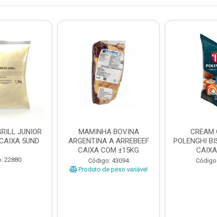
RILL JUNIOR
MAMINHA BOVINA
CREAM 
 CAIXA 5UND
ARGENTINA A ARREBEEF
POLENGHI BI
CAIXA COM ±15KG
CAIXA
: 22880
Código: 43094
Código
Produto de peso variável