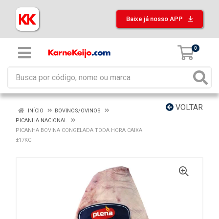
Baixe já nosso APP
0
VOLTAR
INÍCIO
BOVINOS/OVINOS
PICANHA NACIONAL
PICANHA BOVINA CONGELADA TODA HORA CAIXA
±17KG