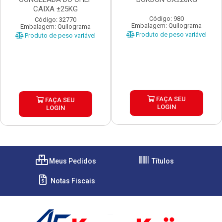
CAIXA ±25KG
Código: 980
Código: 32770
Embalagem: Quilograma
Embalagem: Quilograma
Produto de peso variável
Produto de peso variável
FAÇA SEU
FAÇA SEU
LOGIN
LOGIN
Meus Pedidos
Títulos
Notas Fiscais