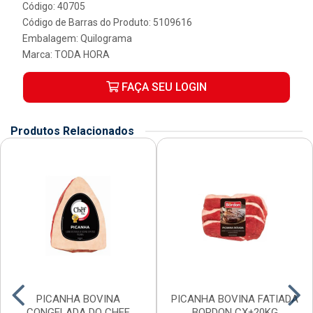
Código: 40705
Código de Barras do Produto: 5109616
Embalagem: Quilograma
Marca:
TODA HORA
FAÇA SEU LOGIN
Produtos Relacionados
PICANHA BOVINA
PICANHA BOVINA FATIADA
CONGELADA DO CHEF
BORDON CX±20KG