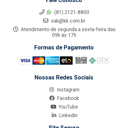
Fale Conosco
(81) 2121-8800
sak@kk.com.br
Atendimento de segunda a sexta-feira das
09h às 17h
Formas de Pagamento
Nossas Redes Sociais
Instagram
Facebook
YouTube
Linkedin
Site Seguro