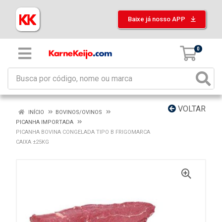
Baixe já nosso APP
0
VOLTAR
INÍCIO
BOVINOS/OVINOS
PICANHA IMPORTADA
PICANHA BOVINA CONGELADA TIPO B FRIGOMARCA
CAIXA ±25KG