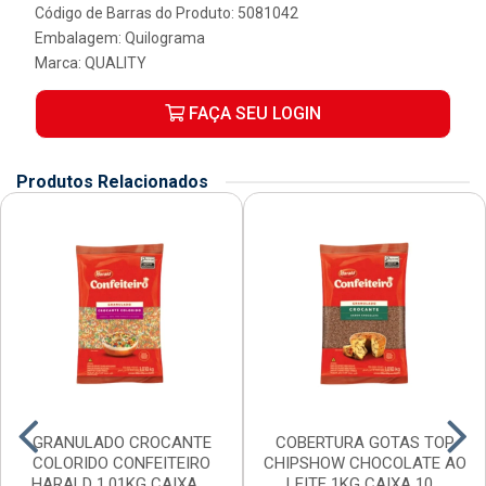
Código de Barras do Produto: 5081042
Embalagem: Quilograma
Marca:
QUALITY
FAÇA SEU LOGIN
Produtos Relacionados
GRANULADO CROCANTE
COBERTURA GOTAS TOP
COLORIDO CONFEITEIRO
CHIPSHOW CHOCOLATE AO
HARALD 1,01KG CAIXA ...
LEITE 1KG CAIXA 10...