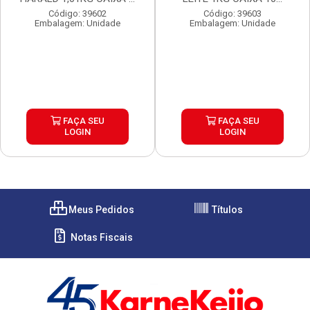
Código: 39602
Código: 39603
Embalagem: Unidade
Embalagem: Unidade
FAÇA SEU
FAÇA SEU
LOGIN
LOGIN
Meus Pedidos
Títulos
Notas Fiscais